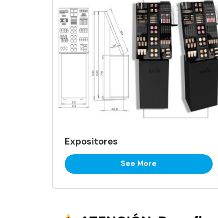
Expositores
See More