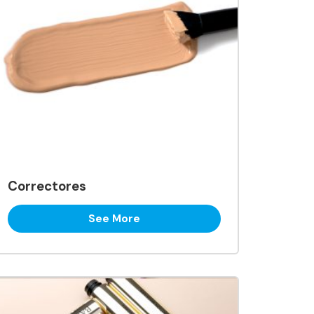
Correctores
See More