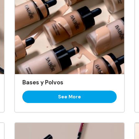
Bases y Polvos
See More