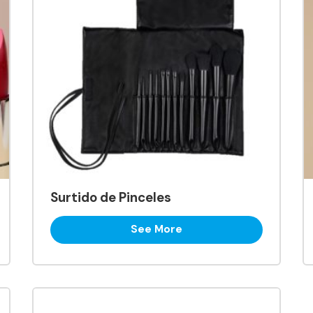
Surtido de Pinceles
See More