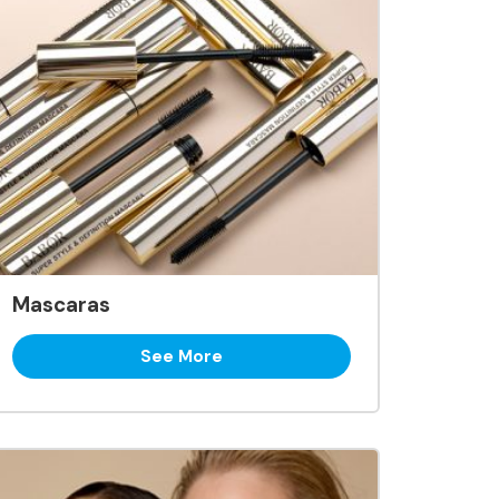
Mascaras
See More