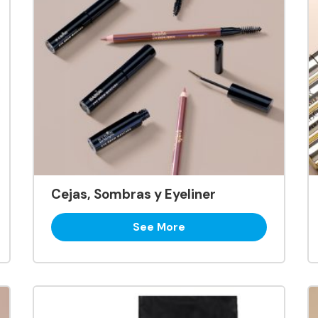
Cejas, Sombras y Eyeliner
See More