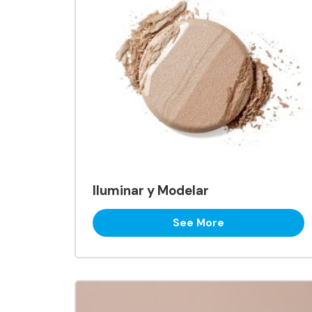
Iluminar y Modelar
See More