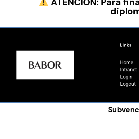
ATENCIÓN: Para final
diplo
Links
Home
Intranet
Login
Logout
Subvenc