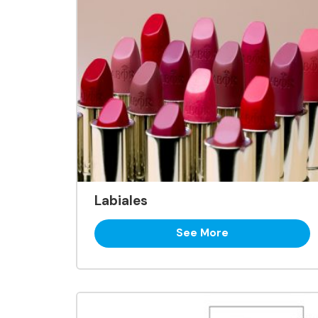
Labiales
See More