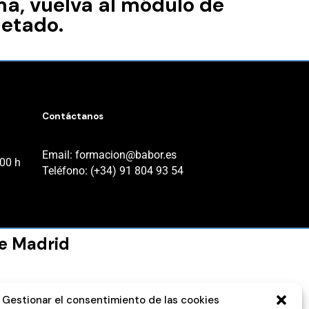
ma, vuelva al módulo de
etado.
Contáctanos
Email: formacion@babor.es
:00 h
Teléfono: (+34) 91 804 93 54
e Madrid
Gestionar el consentimiento de las cookies