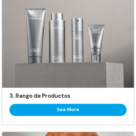
3. Rango de Productos
See More