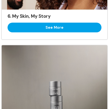
6. My Skin, My Story
See More