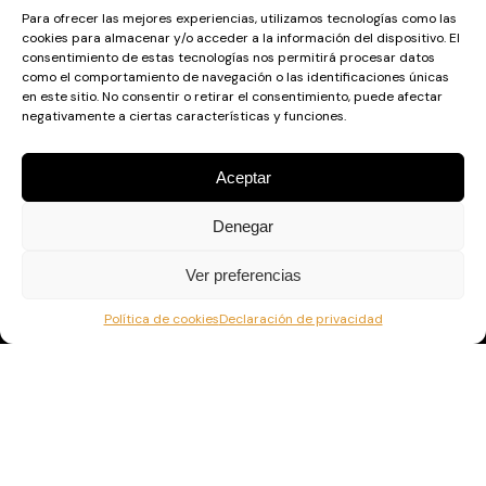
Para ofrecer las mejores experiencias, utilizamos tecnologías como las
cookies para almacenar y/o acceder a la información del dispositivo. El
consentimiento de estas tecnologías nos permitirá procesar datos
como el comportamiento de navegación o las identificaciones únicas
en este sitio. No consentir o retirar el consentimiento, puede afectar
negativamente a ciertas características y funciones.
Links
Aceptar
Home
Intranet
Denegar
Login
Logout
Ver preferencias
Política de cookies
Declaración de privacidad