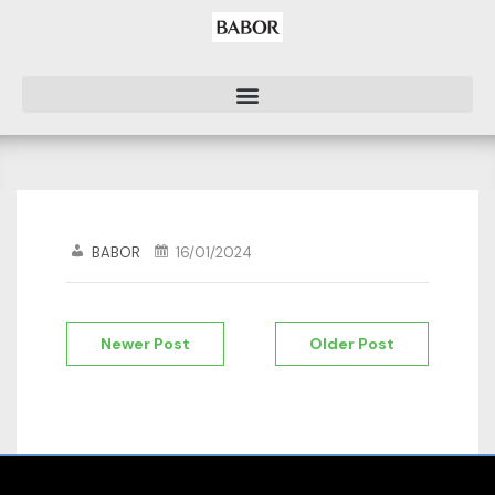
BABOR
16/01/2024
Newer Post
Older Post