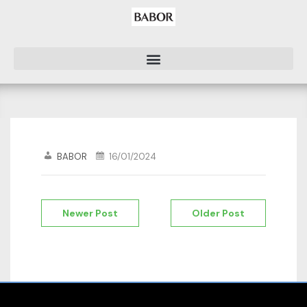
BABOR
16/01/2024
Newer Post
Older Post