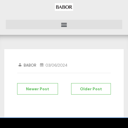
BABOR
03/06/2024
Newer Post
Older Post