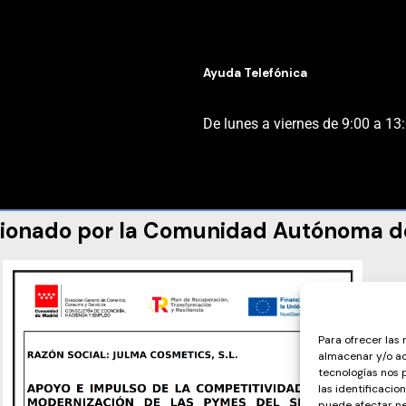
Ayuda Telefónica
De lunes a viernes de 9:00 a 13
ionado por la Comunidad Autónoma d
Para ofrecer las
almacenar y/o ac
tecnologías nos
las identificacio
puede afectar ne