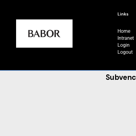
Links
Home
Intranet
Login
Logout
Subvenc