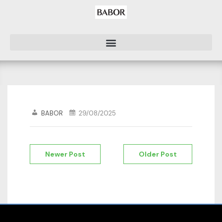
BABOR
29/08/2025
Newer Post
Older Post