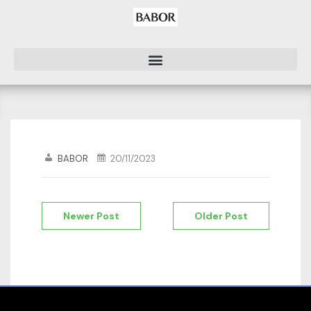
BABOR
20/11/2023
Newer Post
Older Post