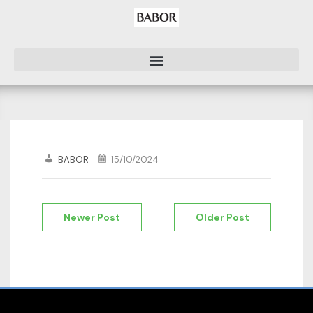
BABOR
15/10/2024
Newer Post
Older Post