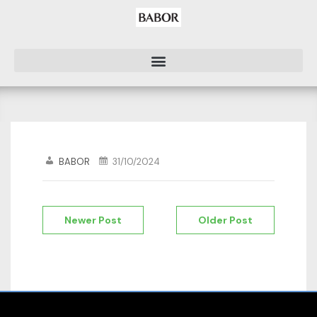
BABOR
31/10/2024
Newer Post
Older Post