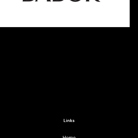
Links
Home