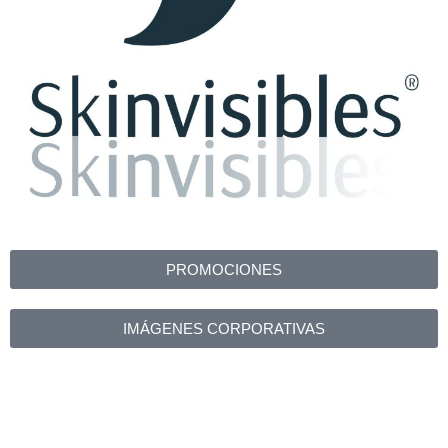
PROMOCIONES
IMÁGENES CORPORATIVAS